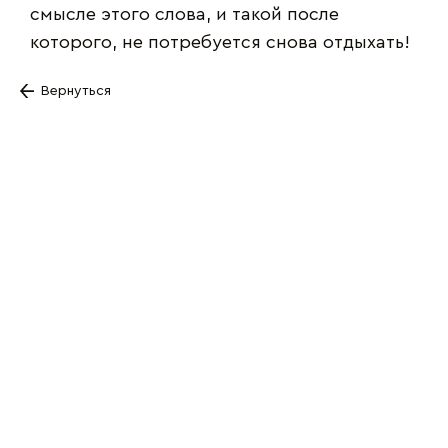
смысле этого слова, и такой после
которого, не потребуется снова отдыхать!
Вернуться