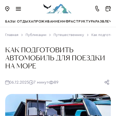
БАЗЫ ОТДЫХА
ПРОЖИВАНИЕ
ИНФРАСТРУКТУРА
РАЗВЛЕЧЕ
Главная
Публикации
Путешественнику
Как подготов
КАК ПОДГОТОВИТЬ
АВТОМОБИЛЬ ДЛЯ ПОЕЗДКИ
НА МОРЕ
06.12.2025
7 минут
89