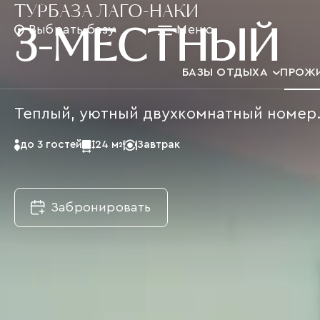
ТУРБАЗА ЛАГО-НАКИ
Выбрать базу
Меню
3-МЕСТНЫЙ
БАЗЫ ОТДЫХА
ПРОЖ
Теплый, уютный двухкомнатный номер
до 3 гостей
24 м
Завтрак
2
Забронировать