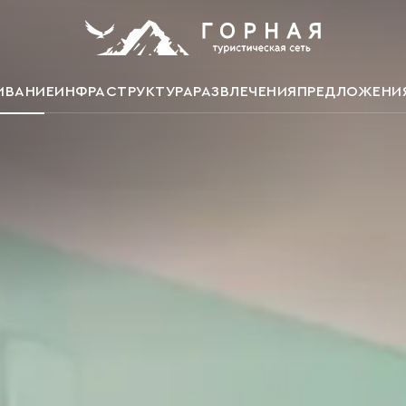
ИВАНИЕ
ИНФРАСТРУКТУРА
РАЗВЛЕЧЕНИЯ
ПРЕДЛОЖЕНИ
.