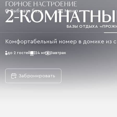
ГОРНОЕ НАСТРОЕНИЕ
Выбрать базу
Меню
2-КОМНАТНЫ
БАЗЫ ОТДЫХА
ПРОЖ
Комфортабельный номер в домике из с
до 2 гостей
24 м
Завтрак
2
Забронировать