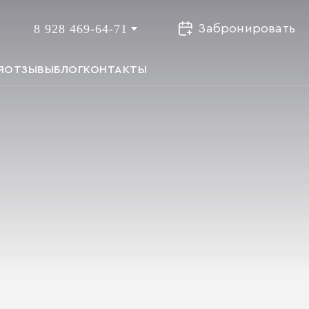
8 928 469-64-71
Забронировать
Я
ОТЗЫВЫ
БЛОГ
КОНТАКТЫ