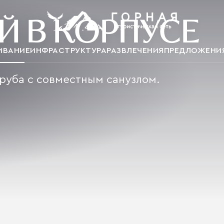
Й В КОРПУСЕ
ИВАНИЕ
ИНФРАСТРУКТУРА
РАЗВЛЕЧЕНИЯ
ПРЕДЛОЖЕНИ
руба с совместным санузлом.