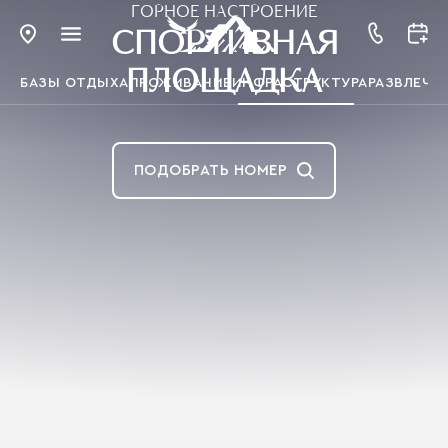
ГОРНОЕ НАСТРОЕНИЕ
СПОРТИВНАЯ
ПЛОЩАДКА
БАЗЫ ОТДЫХА
ПРОЖИВАНИЕ
ИНФРАСТРУКТУРА
РАЗВЛЕЧЕ
ПОДОБРАТЬ НОМЕР