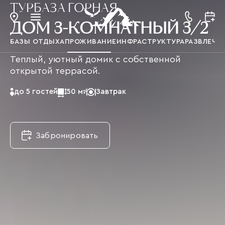
ТУРБАЗА ГОРНАЯ
ДОМ 3-КОМНАТНЫЙ 3/2
БАЗЫ ОТДЫХА
ПРОЖИВАНИЕ
ИНФРАСТРУКТУРА
РАЗВЛЕЧЕ
Теплый, уютный домик с собственной
открытой террасой.
до 5 гостей
50 м
Завтрак
2
Забронировать