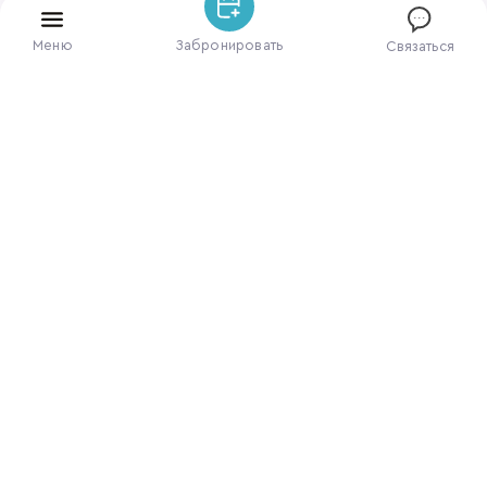
Меню
Забронировать
Связаться
ЗАБРОНИРОВАТЬ НОМЕР
ПОЗВОНИТЕ НАМ
8 928 469-64-71
НАПИШИТЕ НАМ
Max
Telegram