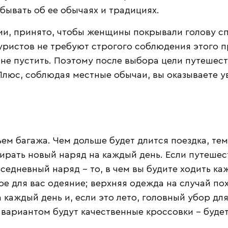
абывать об ее обычаях и традициях.
ии, принято, чтобы женщины покрывали голову с
туристов не требуют строгого соблюдения этого п
 не пустить. Поэтому после выбора цели путешес
люс, соблюдая местные обычаи, вы оказываете у
ем багажа. Чем дольше будет длится поездка, те
ирать новый наряд на каждый день. Если путешес
вседневный наряд - то, в чем вы будите ходить к
 для вас одеяние; верхняя одежда на случай пох
 каждый день и, если это лето, головный убор дл
вариантом будут качественные кроссовки - буде