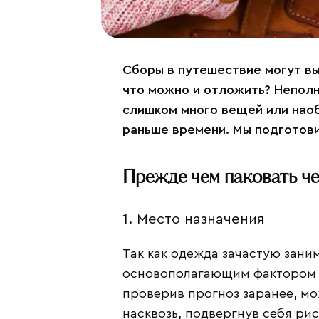
Сборы в путешествие могут выз
что можно и отложить? Неполн
слишком много вещей или наоб
раньше времени. Мы подготови
Прежде чем паковать че
1. Место назначения
Так как одежда зачастую зани
основополагающим фактором в
проверив прогноз заранее, мо
насквозь, подвергнув себя рис