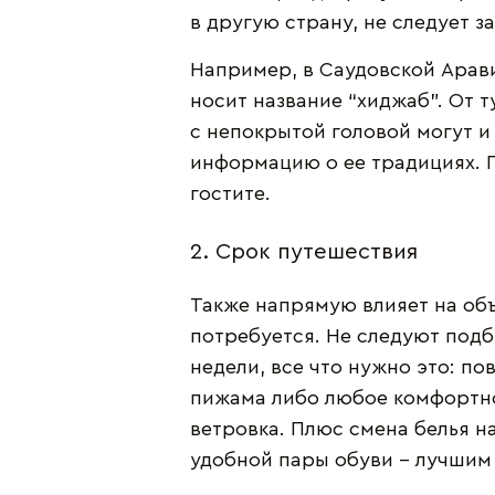
в другую страну, не следует з
Например, в Саудовской Арав
носит название “хиджаб”. От 
с непокрытой головой могут и
информацию о ее традициях. П
гостите.
2. Срок путешествия
Также напрямую влияет на объ
потребуется. Не следуют подб
недели, все что нужно это: по
пижама либо любое комфортное
ветровка. Плюс смена белья на
удобной пары обуви - лучшим 