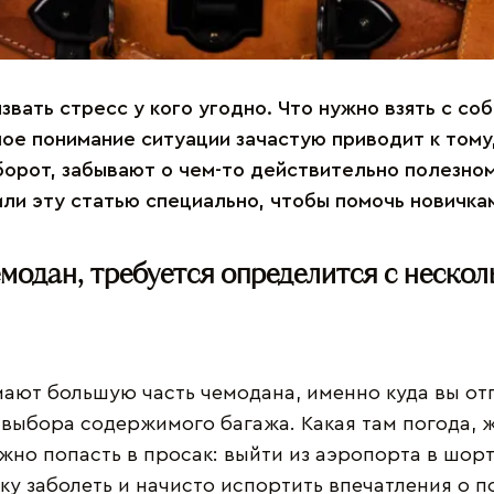
вать стресс у кого угодно. Что нужно взять с соб
ое понимание ситуации зачастую приводит к тому,
орот, забывают о чем-то действительно полезном.
ли эту статью специально, чтобы помочь новичкам
модан, требуется определится с неско
мают большую часть чемодана, именно куда вы от
ыбора содержимого багажа. Какая там погода, ж
жно попасть в просак: выйти из аэропорта в шорт
ку заболеть и начисто испортить впечатления о п