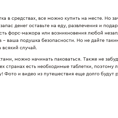
тка в средствах, все можно купить на месте. Но 
запас денег оставьте на еду, развлечения и подар
сть форс-мажора или возникновения любой незап
 - ваша подушка безопасности. Но не дайте таки
а всякий случай.
тами, можно начинать паковаться. Также не забу
ех странах есть необходимые таблетки, поэтому ле
! Фото и видео из путешествия еще долго будут р