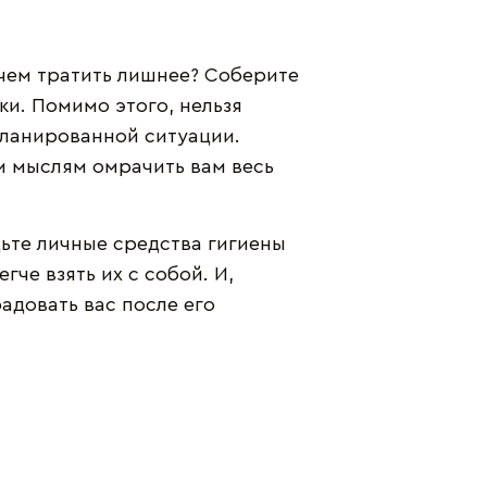
зачем тратить лишнее? Соберите
ки. Помимо этого, нельзя
ланированной ситуации.
м мыслям омрачить вам весь
дьте личные средства гигиены
гче взять их с собой. И,
адовать вас после его