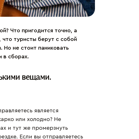
ой? Что пригодится точно, а
 что туристы берут с собой
 Но не стоит паниковать
 в сборах.
лькими вещами.
правляетесь является
арко или холодно? Не
ах и тут же промерзнуть
оездке. Если вы отправляетесь