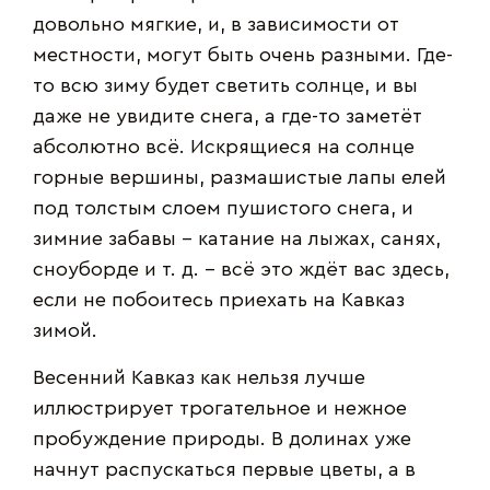
довольно мягкие, и, в зависимости от
местности, могут быть очень разными. Где-
то всю зиму будет светить солнце, и вы
даже не увидите снега, а где-то заметёт
абсолютно всё. Искрящиеся на солнце
горные вершины, размашистые лапы елей
под толстым слоем пушистого снега, и
зимние забавы – катание на лыжах, санях,
сноуборде и т. д. – всё это ждёт вас здесь,
если не побоитесь приехать на Кавказ
зимой.
Весенний Кавказ как нельзя лучше
иллюстрирует трогательное и нежное
пробуждение природы. В долинах уже
начнут распускаться первые цветы, а в