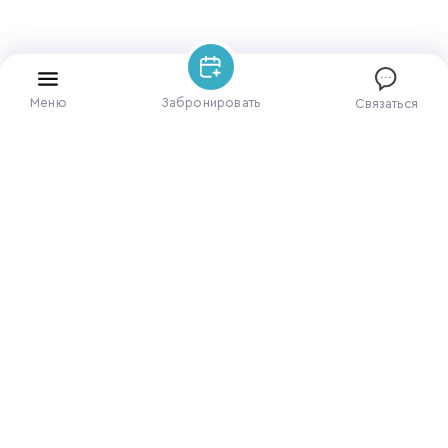
Меню
Забронировать
Связаться
ЗАБРОНИРОВАТЬ НОМЕР
ПОЗВОНИТЕ НАМ
8 928 469-64-71
НАПИШИТЕ НАМ