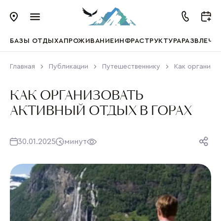
БАЗЫ ОТДЫХА
ПРОЖИВАНИЕ
ИНФРАСТРУКТУРА
РАЗВЛЕЧЕ
Главная
Публикации
Путешественнику
Как организов
КАК ОРГАНИЗОВАТЬ
АКТИВНЫЙ ОТДЫХ В ГОРАХ
30.01.2025
минут