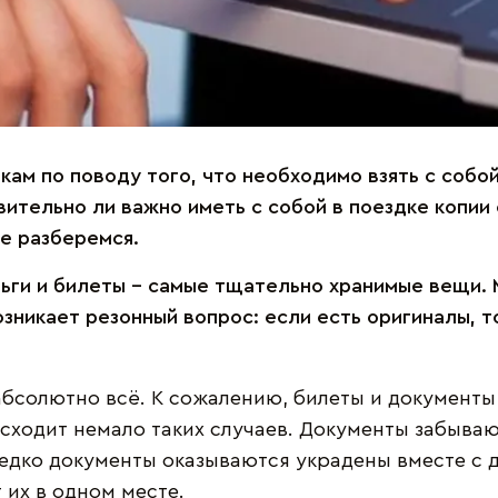
ам по поводу того, что необходимо взять с собой
вительно ли важно иметь с собой в поездке копии
е разберемся.
ьги и билеты – самые тщательно хранимые вещи. 
зникает резонный вопрос: если есть оригиналы, т
бсолютно всё. К сожалению, билеты и документы
ходит немало таких случаев. Документы забывают
едко документы оказываются украдены вместе с д
 их в одном месте.