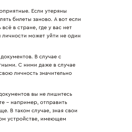
лоприятные. Если утеряны
лять билеты заново. А вот если
сё в стране, где у вас нет
 личности может уйти не один
документов. В случае с
ными. С ними даже в случае
 свою личность значительно
 документов вы не лишитесь
е – например, отправить
е. В таком случае, зная свои
бом устройстве, имеющем