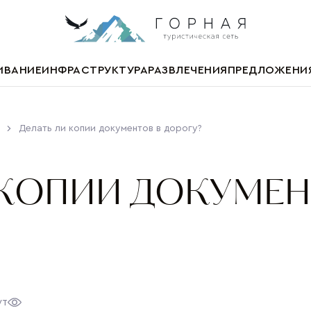
ИВАНИЕ
ИНФРАСТРУКТУРА
РАЗВЛЕЧЕНИЯ
ПРЕДЛОЖЕНИ
Делать ли копии документов в дорогу?
 КОПИИ ДОКУМЕН
ут