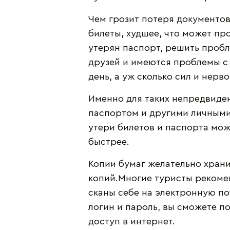
Чем грозит потеря документов
билеты, худшее, что может про
утерян паспорт, решить пробле
друзей и имеются проблемы с
день, а уж сколько сил и нерв
Именно для таких непредвиден
паспортом и другими личными
утери билетов и паспорта мож
быстрее.
Копии бумаг желательно храни
копий.Многие туристы рекоме
сканы себе на электронную по
логин и пароль, вы сможете п
доступ в интернет.