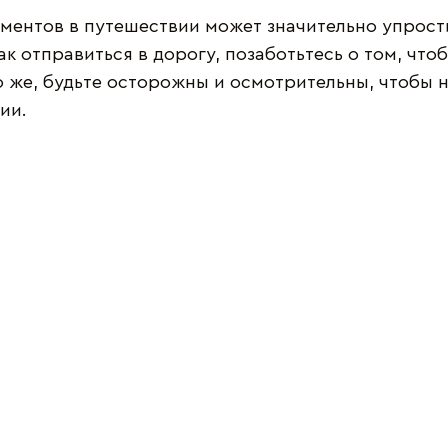
ументов в путешествии может значительно упрости
ак отправиться в дорогу, позаботьтесь о том, чт
о же, будьте осторожны и осмотрительны, чтобы н
ии.