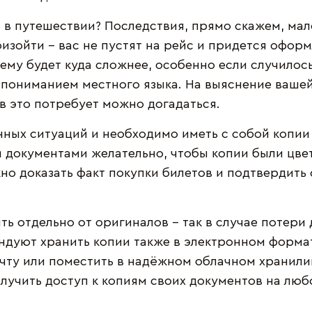
 в путешествии? Последствия, прямо скажем, ма
изойти – вас не пустят на рейс и придется оформ
му будет куда сложнее, особенно если случилось в
 пониманием местного языка. На выяснение вашей
ов это потребует можно догадаться.
ных ситуаций и необходимо иметь с собой копии 
 документами желательно, чтобы копии были цвет
но доказать факт покупки билетов и подтвердить
ть отдельно от оригиналов – так в случае потери
ндуют хранить копии также в электронном формат
чту или поместить в надёжном облачном хранилищ
олучить доступ к копиям своих документов на лю