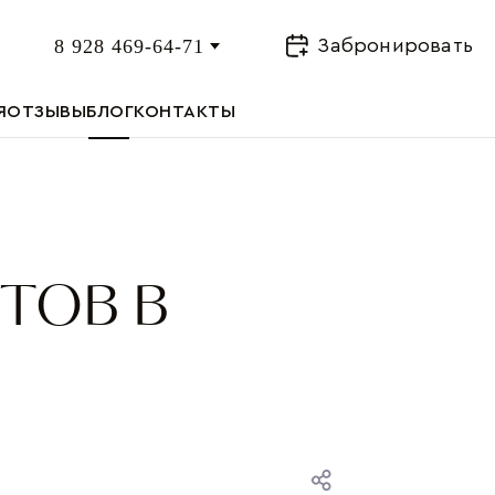
8 928 469-64-71
Забронировать
Я
ОТЗЫВЫ
БЛОГ
КОНТАКТЫ
ТОВ В