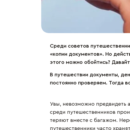
Среди советов путешественник
«копии документов». Но дейст
этого можно обойтись? Давайт
В путешествии документы, ден
постоянно проверяем. Тогда во
Увы, невозможно предвидеть а
среди путешественников проис
теряют вместе с багажом. Нер
путешественники часто хранят