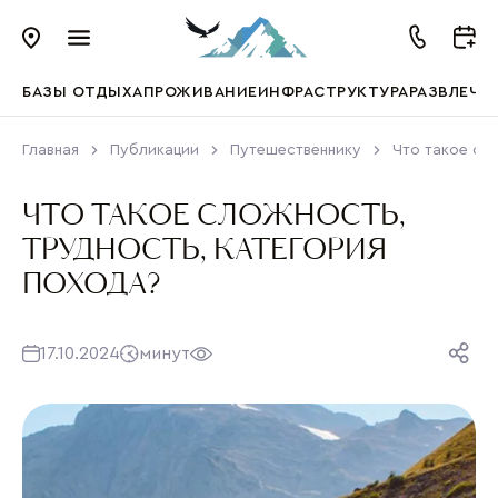
БАЗЫ ОТДЫХА
ПРОЖИВАНИЕ
ИНФРАСТРУКТУРА
РАЗВЛЕЧЕ
Главная
Публикации
Путешественнику
Что такое сло
ЧТО ТАКОЕ СЛОЖНОСТЬ,
ТРУДНОСТЬ, КАТЕГОРИЯ
ПОХОДА?
17.10.2024
минут