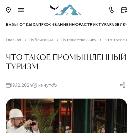
БАЗЫ ОТДЫХА
ПРОЖИВАНИЕ
ИНФРАСТРУКТУРА
РАЗВЛЕЧЕ
Главная
Публикации
Путешественнику
Что такое пр
ЧТО ТАКОЕ ПРОМЫШЛЕННЫЙ
ТУРИЗМ
19.12.2024
минут