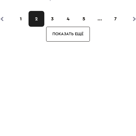
1
2
3
4
5
...
7
ПОКАЗАТЬ ЕЩЁ