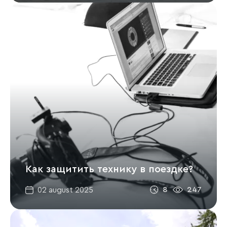
Как защитить технику в поездке?
8
247
02 august 2025