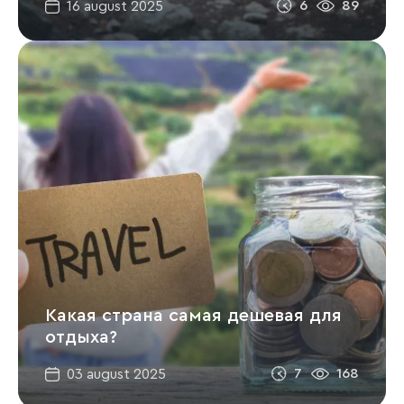
6
89
16 august 2025
Какая страна самая дешевая для
отдыха?
7
168
03 august 2025